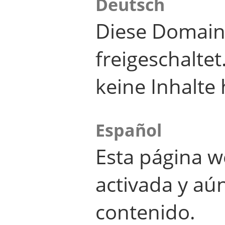
Deutsch
Diese Domain
freigeschalte
keine Inhalte 
Español
Esta página w
activada y aú
contenido.