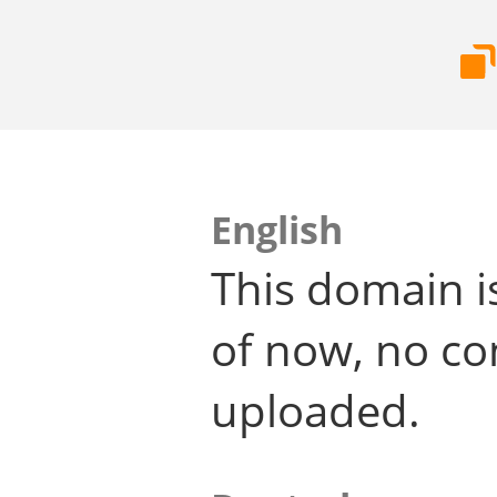
English
This domain i
of now, no co
uploaded.