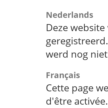
Nederlands
Deze website 
geregistreer
werd nog niet
Français
Cette page we
d'être activée.